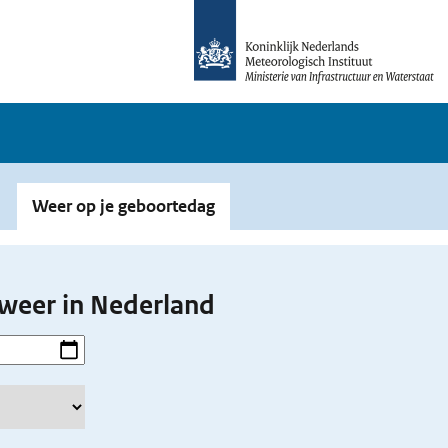
Weer op je geboortedag
weer in Nederland