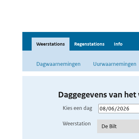
Weerstations
Regenstations
Info
Dagwaarnemingen
Uurwaarnemingen
Daggegevens van het 
Kies een dag
Weerstation