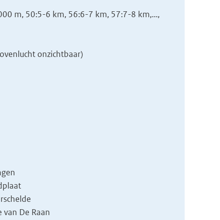
00 m, 50:5-6 km, 56:6-7 km, 57:7-8 km,...,
ovenlucht onzichtbaar)
ingen
dplaat
rschelde
e van De Raan