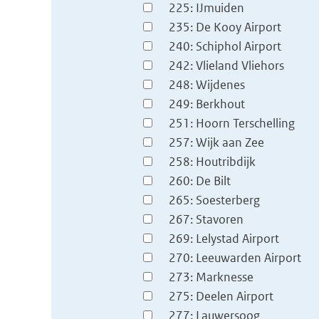
225: IJmuiden
235: De Kooy Airport
240: Schiphol Airport
242: Vlieland Vliehors
248: Wijdenes
249: Berkhout
251: Hoorn Terschelling
257: Wijk aan Zee
258: Houtribdijk
260: De Bilt
265: Soesterberg
267: Stavoren
269: Lelystad Airport
270: Leeuwarden Airport
273: Marknesse
275: Deelen Airport
277: Lauwersoog