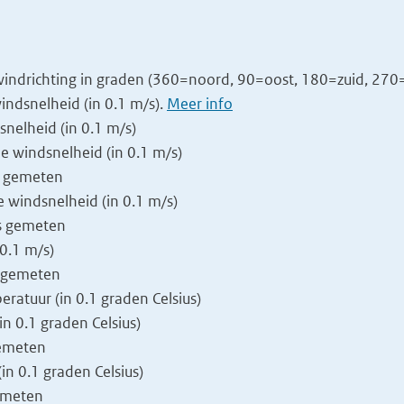
indrichting in graden (360=noord, 90=oost, 180=zuid, 270=w
ndsnelheid (in 0.1 m/s).
Meer info
nelheid (in 0.1 m/s)
 windsnelheid (in 0.1 m/s)
s gemeten
 windsnelheid (in 0.1 m/s)
s gemeten
0.1 m/s)
s gemeten
atuur (in 0.1 graden Celsius)
 0.1 graden Celsius)
gemeten
n 0.1 graden Celsius)
emeten