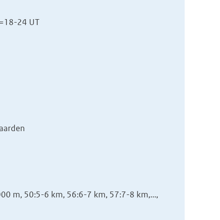
4=18-24 UT
waarden
0 m, 50:5-6 km, 56:6-7 km, 57:7-8 km,...,