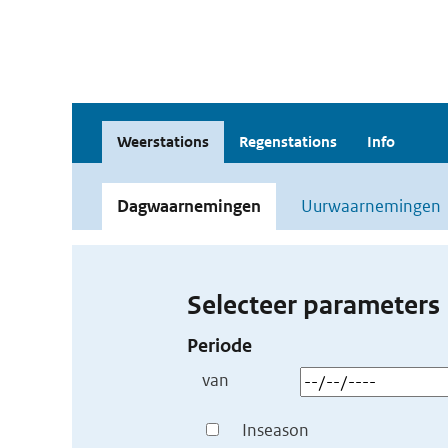
Weerstations
Regenstations
Info
Dagwaarnemingen
Uurwaarnemingen
Selecteer parameters
Periode
van
Inseason