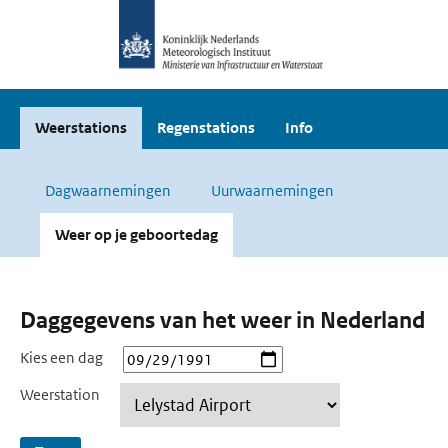
Weerstations
Regenstations
Info
Dagwaarnemingen
Uurwaarnemingen
Weer op je geboortedag
Daggegevens van het weer in Nederland
Kies een dag
Weerstation