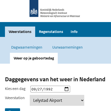
Weerstations
Regenstations
Info
Dagwaarnemingen
Uurwaarnemingen
Weer op je geboortedag
Daggegevens van het weer in Nederland
Kies een dag
Weerstation