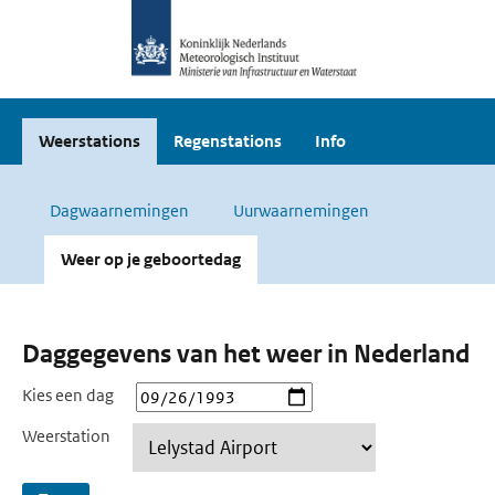
Weerstations
Regenstations
Info
Dagwaarnemingen
Uurwaarnemingen
Weer op je geboortedag
Daggegevens van het weer in Nederland
Kies een dag
Weerstation