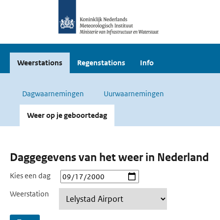
Weerstations
Regenstations
Info
Dagwaarnemingen
Uurwaarnemingen
Weer op je geboortedag
Daggegevens van het weer in Nederland
Kies een dag
Weerstation