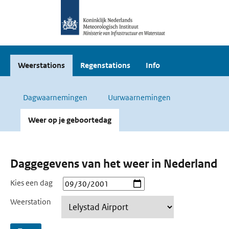
Weerstations
Regenstations
Info
Dagwaarnemingen
Uurwaarnemingen
Weer op je geboortedag
Daggegevens van het weer in Nederland
Kies een dag
Weerstation