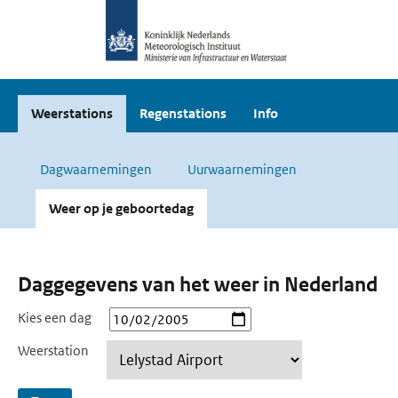
Weerstations
Regenstations
Info
Dagwaarnemingen
Uurwaarnemingen
Weer op je geboortedag
Daggegevens van het weer in Nederland
Kies een dag
Weerstation