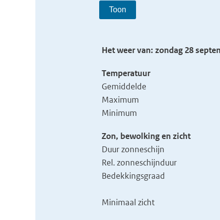
Toon
Het weer van: zondag 28 septem
Temperatuur
Gemiddelde
Maximum
Minimum
Zon, bewolking en zicht
Duur zonneschijn
Rel. zonneschijnduur
Bedekkingsgraad
Minimaal zicht