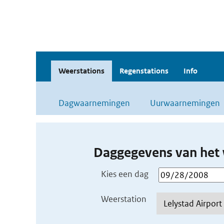
Weerstations
Regenstations
Info
Dagwaarnemingen
Uurwaarnemingen
Daggegevens van het 
Kies een dag
Weerstation