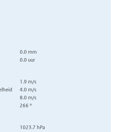
0.0 mm
0.0 uur
1.9 m/s
lheid
4.0 m/s
8.0 m/s
266 °
1023.7 hPa