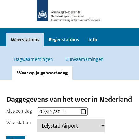
Weerstations
Regenstations
Info
Dagwaarnemingen
Uurwaarnemingen
Weer op je geboortedag
Daggegevens van het weer in Nederland
Kies een dag
Weerstation