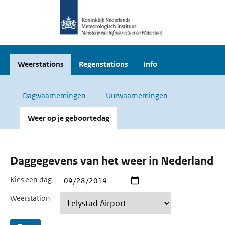
Weerstations
Regenstations
Info
Dagwaarnemingen
Uurwaarnemingen
Weer op je geboortedag
Daggegevens van het weer in Nederland
Kies een dag
Weerstation