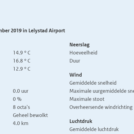
ber 2019 in Lelystad Airport
Neerslag
14.9 ° C
Hoeveelheid
16.8 ° C
Duur
12.9 ° C
Wind
Gemiddelde snelheid
0.0 uur
Maximale uurgemiddelde sne
0 %
Maximale stoot
8 octa's
Overheersende windrichting
Geheel bewolkt
Luchtdruk
4.0 km
Gemiddelde luchtdruk