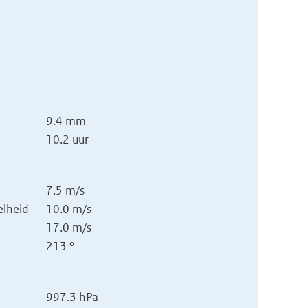
9.4 mm
10.2 uur
7.5 m/s
lheid
10.0 m/s
17.0 m/s
213 °
997.3 hPa