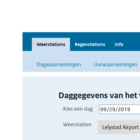
Weerstations
Regenstations
Info
Dagwaarnemingen
Uurwaarnemingen
Daggegevens van het 
Kies een dag
Weerstation