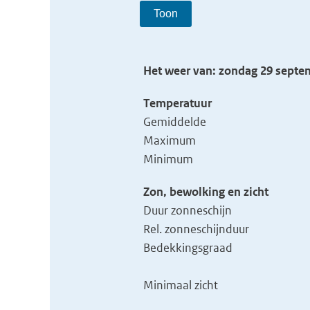
Toon
Het weer van: zondag 29 septem
Temperatuur
Gemiddelde
Maximum
Minimum
Zon, bewolking en zicht
Duur zonneschijn
Rel. zonneschijnduur
Bedekkingsgraad
Minimaal zicht