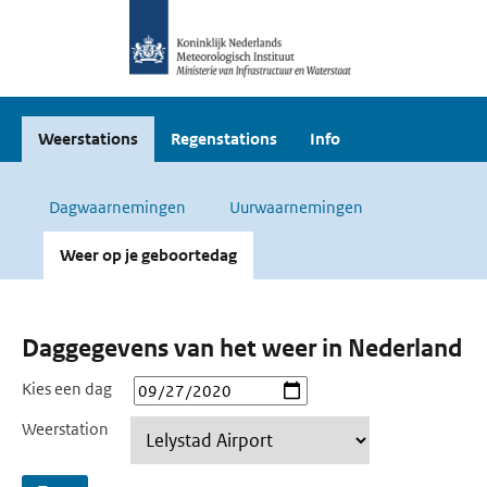
Weerstations
Regenstations
Info
Dagwaarnemingen
Uurwaarnemingen
Weer op je geboortedag
Daggegevens van het weer in Nederland
Kies een dag
Weerstation