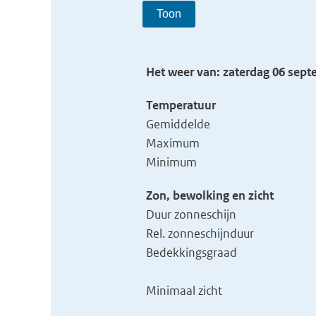
Toon
Het weer van: zaterdag 06 sep
Temperatuur
Gemiddelde
Maximum
Minimum
Zon, bewolking en zicht
Duur zonneschijn
Rel. zonneschijnduur
Bedekkingsgraad
Minimaal zicht