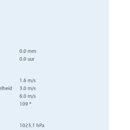
0.0 mm
0.0 uur
1.6 m/s
lheid
3.0 m/s
6.0 m/s
109 °
1023.1 hPa