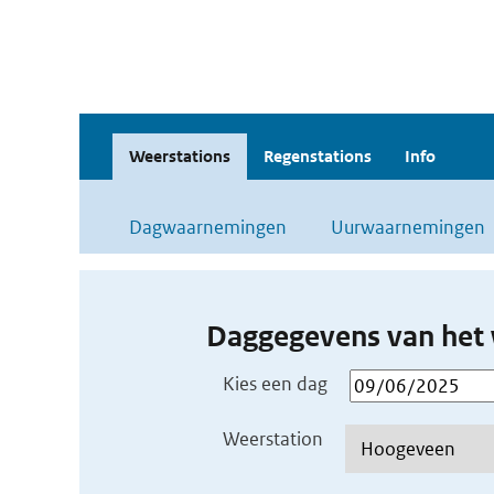
Weerstations
Regenstations
Info
Dagwaarnemingen
Uurwaarnemingen
Daggegevens van het 
Kies een dag
Weerstation